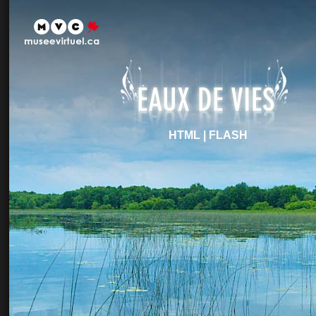
HTML
|
FLASH