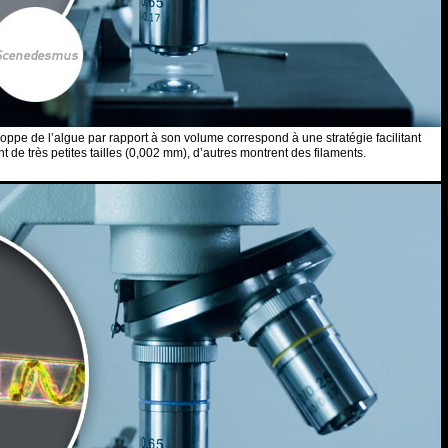
oppe de l’algue par rapport à son volume correspond à une stratégie facilitant
t de très petites tailles (0,002 mm), d’autres montrent des filaments.