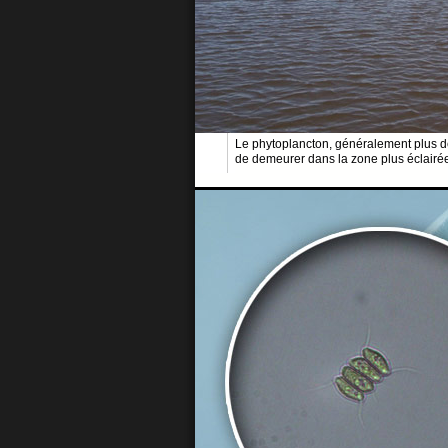
Le phytoplancton, généralement plus de
de demeurer dans la zone plus éclairé