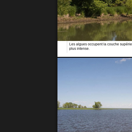
Les algues occupent la couche supérieu
plus intense.