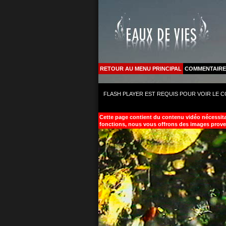
RETOUR AU MENU PRINCIPAL
COMMENTAIRE
FLASH PLAYER EST REQUIS POUR VOIR LE 
Cette page contient du contenu vidéo nécessitan
fonctions, nous vous offrons des images prove