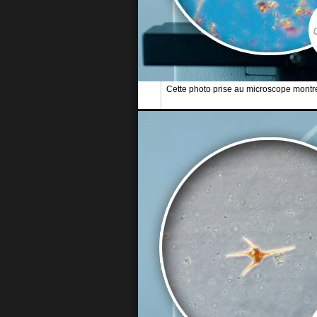
Cette photo prise au microscope montre