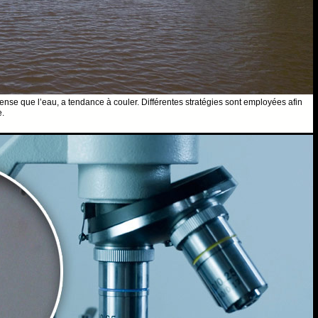
nse que l’eau, a tendance à couler. Différentes stratégies sont employées afin
e.