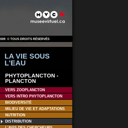
009
© TOUS DROITS RÉSERVÉS
LA VIE SOUS
L'EAU
PHYTOPLANCTON -
PLANCTON
VERS ZOOPLANCTON
VERS INTRO PHYTOPLANCTON
BIODIVERSITÉ
MILIEU DE VIE ET ADAPTATIONS
NUTRITION
DISTRIBUTION
L'AVIS DES CHERCHEURS