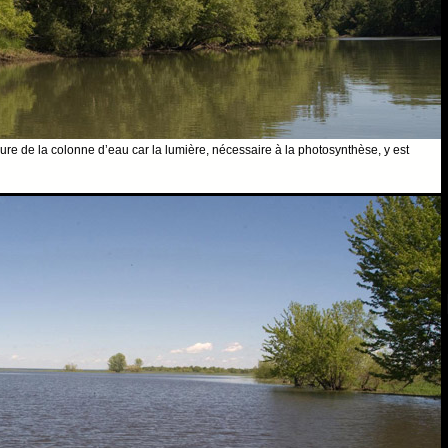
re de la colonne d’eau car la lumière, nécessaire à la photosynthèse, y est