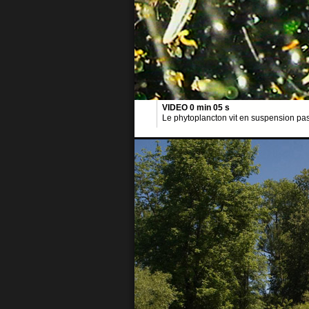
VIDEO 0 min 05 s
Le phytoplancton vit en suspension pa